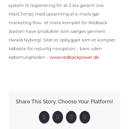
system til registrering for at 3 års garanti (via
MailChimp) med opsamling af e-mails gør
marketing flow´et mere komplet for Redback
(batteri have-produkter som sælges gennem
Harald Nyborg). Sitet er opbygget som et komplet
købssite for naturlig navigation – bare uden
købsmuligheden –
www.redbackpower.dk
Share This Story, Choose Your Platform!
Facebook
X
LinkedIn
Pinterest