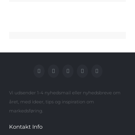
Vi udsender 1-4 nyhedsmail eller nyhedsbreve om
året, med ideer, tips og inspiration om
markedsføring.
Kontakt Info