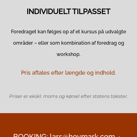
INDIVIDUELT TILPASSET
Foredraget kan følges op af et kursus på udvalgte
områder – eller som kombination af foredrag og
workshop.
Pris aftales efter længde og indhold.
Priser er ekskl. moms og kørsel efter statens takster.
BOOKING:
lars@hovmark.com
·