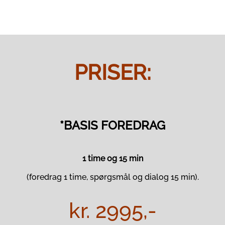
PRISER:
*BASIS FOREDRAG
1 time og 15 min
(foredrag 1 time, spørgsmål og dialog 15 min).
kr. 2995,-