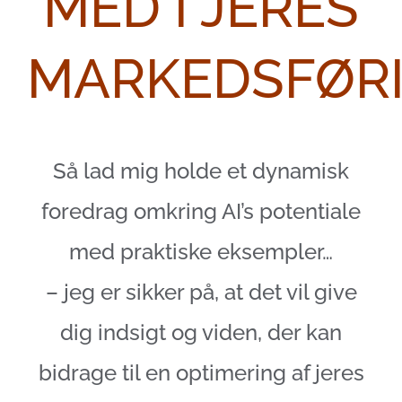
MED I JERES
MARKEDSFØR
Så lad mig holde et dynamisk
foredrag omkring AI’s potentiale
med praktiske eksempler…
– jeg er sikker på, at det vil give
dig indsigt og viden, der kan
bidrage til en optimering af jeres