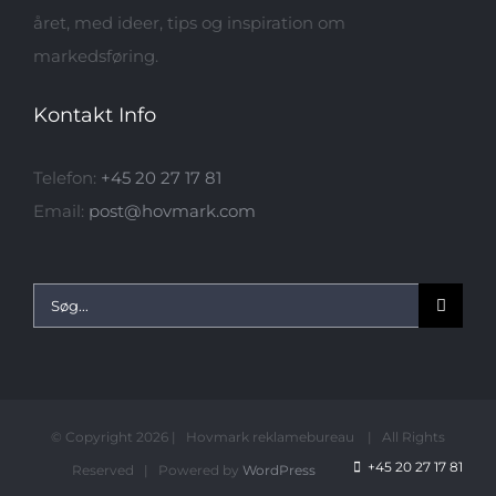
året, med ideer, tips og inspiration om
markedsføring.
Kontakt Info
Telefon:
+45 20 27 17 81
Email:
post@hovmark.com
Søg
efter:
© Copyright
2026 | Hovmark reklamebureau | All Rights
+45 20 27 17 81
Reserved | Powered by
WordPress