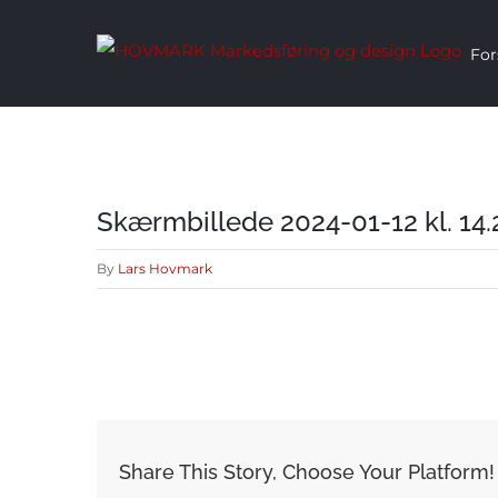
Skip
to
For
content
Skærmbillede 2024-01-12 kl. 14.
By
Lars Hovmark
Share This Story, Choose Your Platform!