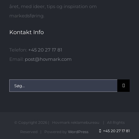
året, med ideer, tips og inspiration om
markedsføring.
Kontakt Info
Telefon:
+45 20 27 17 81
Email:
post@hovmark.com
Søg
efter:
© Copyright
2026 | Hovmark reklamebureau | All Rights
+45 20 27 17 81
Reserved | Powered by
WordPress