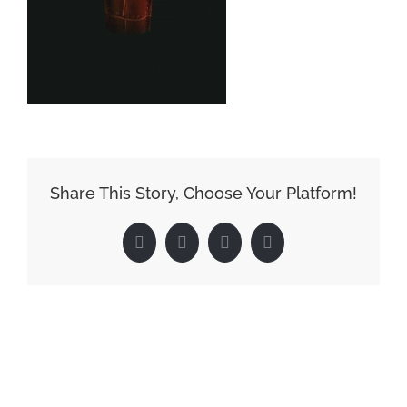
Share This Story, Choose Your Platform!
Facebook
X
LinkedIn
Pinterest